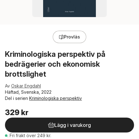
Provläs
Kriminologiska perspektiv på
bedrägerier och ekonomisk
brottslighet
Av
Oskar Engdahl
Häftad, Svenska, 2022
Del i serien
Kriminologiska perspektiv
329 kr
Lägg i varukorg
.
Fri frakt över 249 kr.