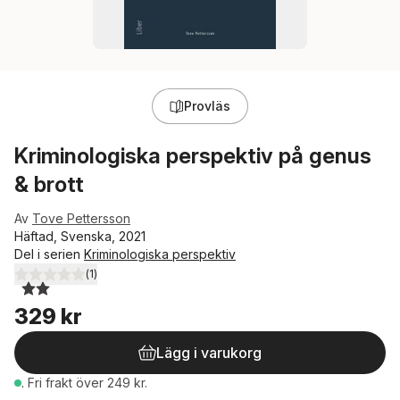
Provläs
Kriminologiska perspektiv på genus
& brott
Av
Tove Pettersson
Häftad, Svenska, 2021
Del i serien
Kriminologiska perspektiv
(
1
)
2,0
utav 5 stjärnor. Totalt antal röster:
329 kr
Lägg i varukorg
.
Fri frakt över 249 kr.