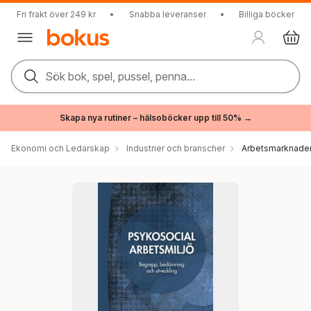
Fri frakt över 249 kr
•
Snabba leveranser
•
Billiga böcker
Sök bok, spel, pussel, penna...
Skapa nya rutiner – hälsoböcker upp till 50% →
Ekonomi och Ledarskap
Industrier och branscher
Arbetsmarknade