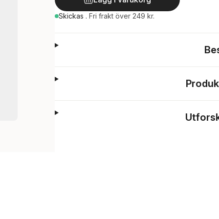
Skickas
.
Fri frakt över 249 kr.
Be
Produk
Utfors