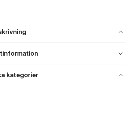
skrivning
tinformation
ka kategorier