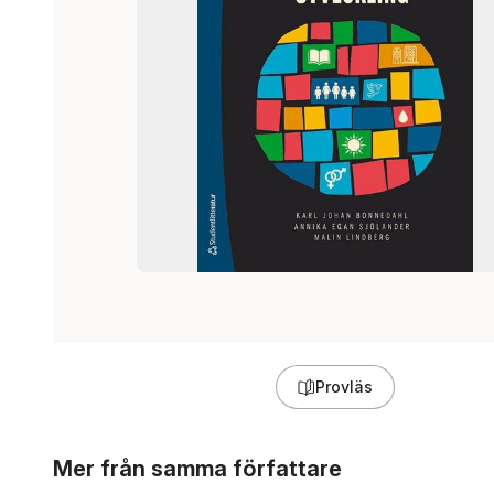
Provläs
Hoppa över listan
Mer från samma författare