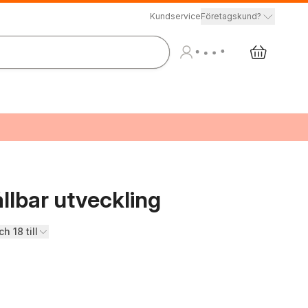
Kundservice
Företagskund?
ållbar utveckling
ch 18 till