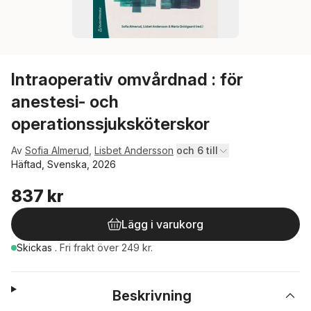
Intraoperativ omvårdnad : för
anestesi- och
operationssjuksköterskor
Av
Sofia Almerud
,
Lisbet Andersson
och 6 till
Häftad, Svenska, 2026
837 kr
Lägg i varukorg
Skickas
.
Fri frakt över 249 kr.
Beskrivning