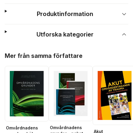
Produktinformation
Utforska kategorier
Hoppa över listan
Mer från samma författare
Omvårdnadens
Omvårdnadens
Akut