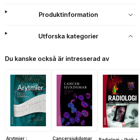
Produktinformation
Utforska kategorier
Hoppa över listan
Du kanske också är intresserad av
Arytmier :
Cancersjukdomar
Radiologi - (bok +