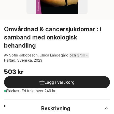
Omvårdnad & cancersjukdomar : i
samband med onkologisk
behandling
Av
Sofie Jakobsson
,
Ulrica Langegård
och 3 till
Häftad, Svenska, 2023
503 kr
Lägg i varukorg
Skickas
.
Fri frakt över 249 kr.
Beskrivning