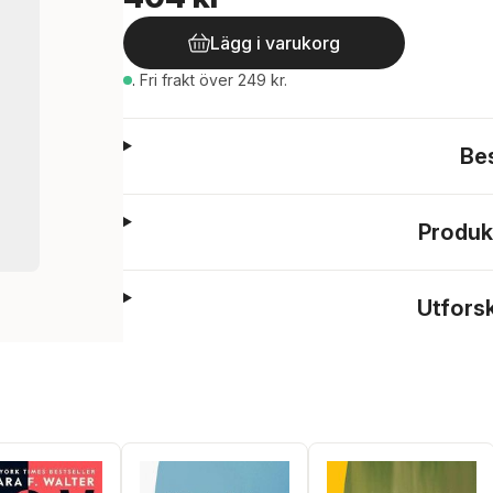
Lägg i varukorg
.
Fri frakt över 249 kr.
Be
Produk
Utfors