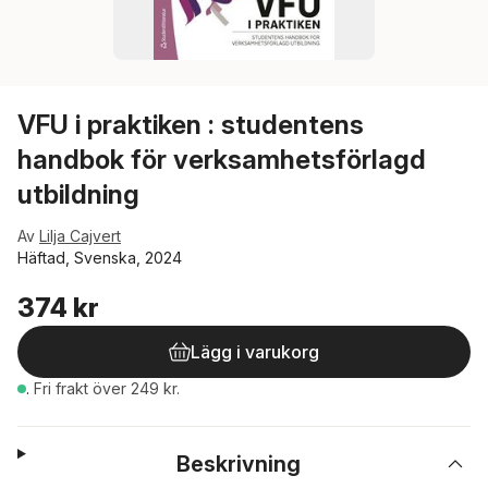
VFU i praktiken : studentens
handbok för verksamhetsförlagd
utbildning
Av
Lilja Cajvert
Häftad, Svenska, 2024
374 kr
Lägg i varukorg
.
Fri frakt över 249 kr.
Beskrivning