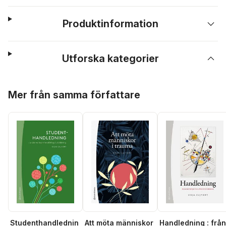
Produktinformation
Utforska kategorier
Hoppa över listan
Mer från samma författare
Studenthandlednin
Att möta människor
Handledning : från