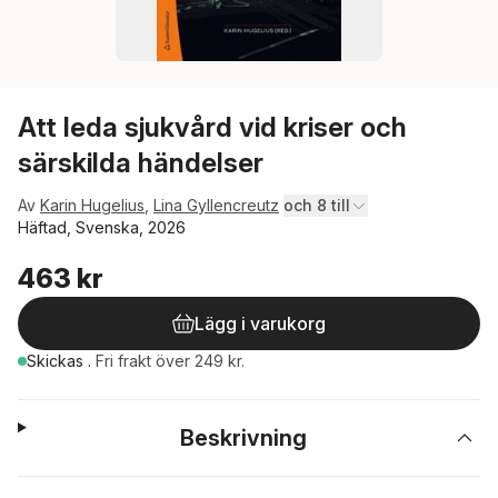
Att leda sjukvård vid kriser och
särskilda händelser
Av
Karin Hugelius
,
Lina Gyllencreutz
och 8 till
Häftad, Svenska, 2026
463 kr
Lägg i varukorg
Skickas
.
Fri frakt över 249 kr.
Beskrivning