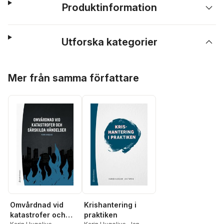
Produktinformation
Utforska kategorier
Hoppa över listan
Mer från samma författare
Omvårdnad vid
Krishantering i
katastrofer och
praktiken