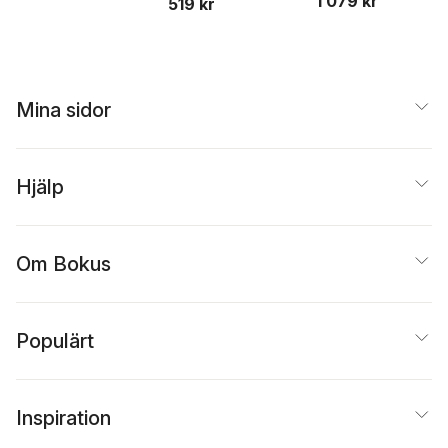
1 079 kr
519 kr
Mina sidor
Hjälp
Om Bokus
Populärt
Inspiration