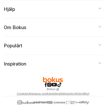
Hjälp
Om Bokus
Populärt
Inspiration
Bokus
@
Cookies
Anpassa cookies
Integritetspolicy
Köpvillkor