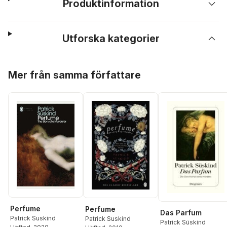
Produktinformation
Utforska kategorier
Hoppa över listan
Mer från samma författare
Perfume
Perfume
Das Parfum
Patrick Suskind
Patrick Suskind
Patrick Süskind