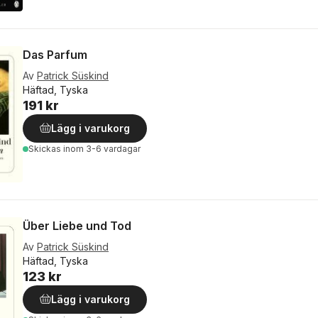
Das Parfum
Av
Patrick Süskind
Häftad, Tyska
191 kr
Lägg i varukorg
Skickas
inom 3-6 vardagar
Über Liebe und Tod
Av
Patrick Süskind
Häftad, Tyska
123 kr
Lägg i varukorg