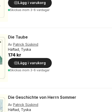
Lägg i varukorg
Skickas
inom 3-6 vardagar
Die Taube
Av
Patrick Süskind
Häftad, Tyska
174 kr
Lägg i varukorg
Skickas
inom 3-6 vardagar
Die Geschichte von Herrn Sommer
Av
Patrick Süskind
Häftad, Tyska