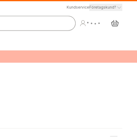
Kundservice
Företagskund?