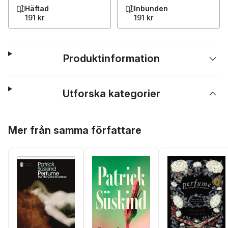
Häftad
Inbunden
191 kr
191 kr
Produktinformation
Utforska kategorier
Hoppa över listan
Mer från samma författare