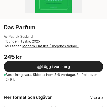
Das Parfum
Av
Patrick Süskind
Inbunden, Tyska, 2025
Del i serien
Modern Classics (Diogenes Verlag)
245 kr
Lägg i varukorg
Beställningsvara.
Skickas
inom 3-6 vardagar
.
Fri frakt över
249 kr.
Fler format och utgåvor
Visa alla