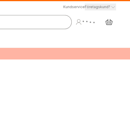
Kundservice
Företagskund?