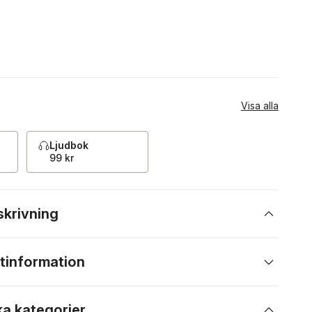
Visa alla
Ljudbok
99 kr
skrivning
tinformation
ka kategorier