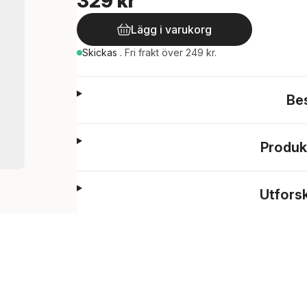
329 kr
Lägg i varukorg
Skickas
.
Fri frakt över 249 kr.
Be
Produk
Utfors