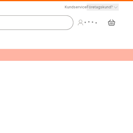
Kundservice
Företagskund?