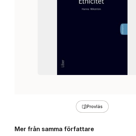
Provläs
Hoppa över listan
Mer från samma författare