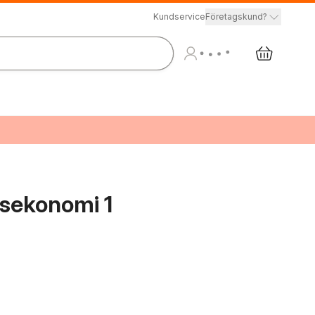
Kundservice
Företagskund?
sekonomi 1