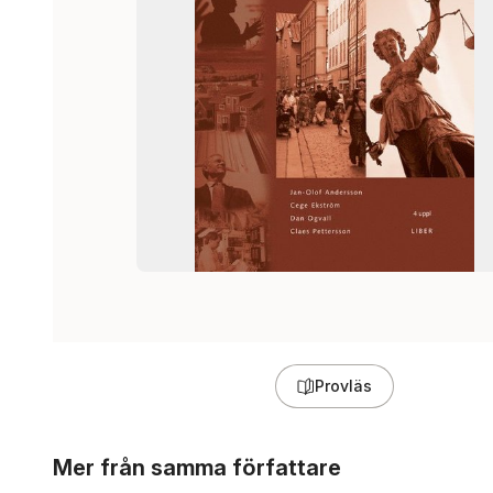
Provläs
Hoppa över listan
Mer från samma författare