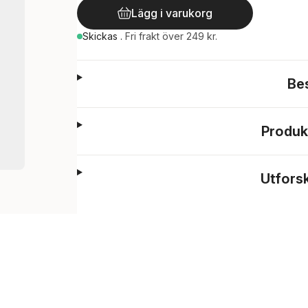
Lägg i varukorg
Skickas
.
Fri frakt över 249 kr.
Be
Produk
Utfors