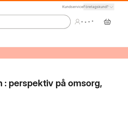
Kundservice
Företagskund?
 : perspektiv på omsorg,