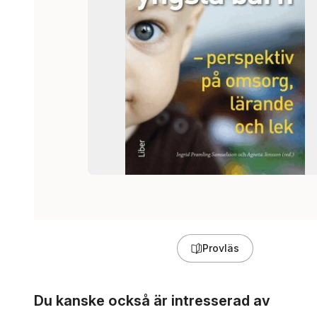
Provläs
Hoppa över listan
Du kanske också är intresserad av