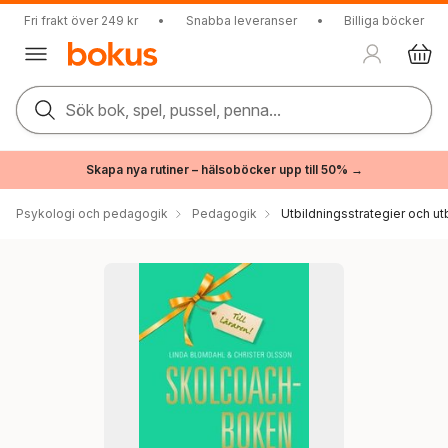
Fri frakt över 249 kr
•
Snabba leveranser
•
Billiga böcker
Sök bok, spel, pussel, penna...
Skapa nya rutiner – hälsoböcker upp till 50% →
Psykologi och pedagogik
Pedagogik
Utbildningsstrategier och utb