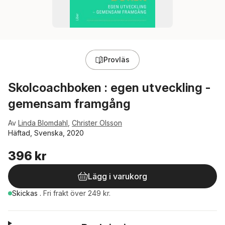
Provläs
Skolcoachboken : egen utveckling -
gemensam framgång
Av
Linda Blomdahl
,
Christer Olsson
Häftad, Svenska, 2020
396 kr
Lägg i varukorg
Skickas
.
Fri frakt över 249 kr.