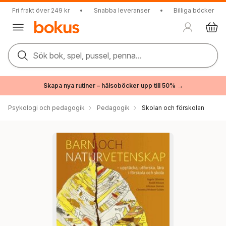
Fri frakt över 249 kr
•
Snabba leveranser
•
Billiga böcker
Sök bok, spel, pussel, penna...
Skapa nya rutiner – hälsoböcker upp till 50% →
Psykologi och pedagogik
Pedagogik
Skolan och förskolan