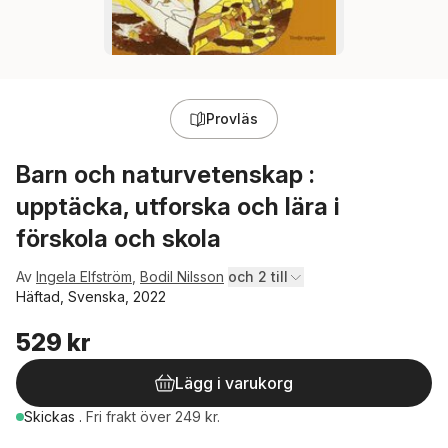
Provläs
Barn och naturvetenskap :
upptäcka, utforska och lära i
förskola och skola
Av
Ingela Elfström
,
Bodil Nilsson
och 2 till
Häftad, Svenska, 2022
529 kr
Lägg i varukorg
Skickas
.
Fri frakt över 249 kr.