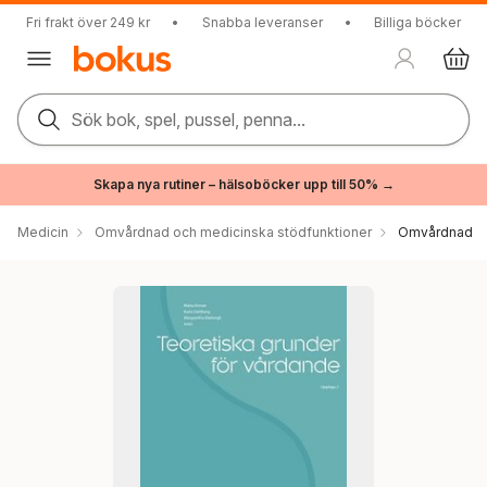
Fri frakt över 249 kr
•
Snabba leveranser
•
Billiga böcker
Sök bok, spel, pussel, penna...
Skapa nya rutiner – hälsoböcker upp till 50% →
Medicin
Omvårdnad och medicinska stödfunktioner
Omvårdnad