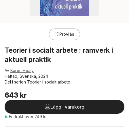
Provläs
Teorier i socialt arbete : ramverk i
aktuell praktik
Av
Karen Healy
Häftad, Svenska, 2024
Del i serien
Teorier i socialt arbete
643 kr
Lägg i varukorg
.
Fri frakt över 249 kr.