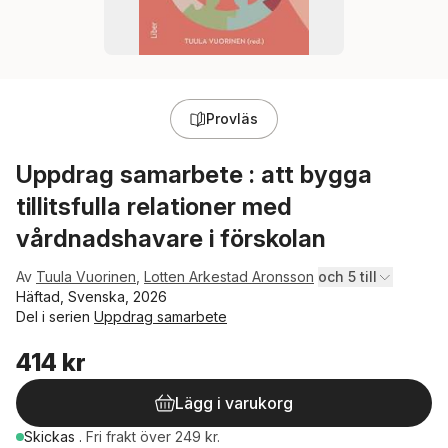
Provläs
Uppdrag samarbete : att bygga
tillitsfulla relationer med
vårdnadshavare i förskolan
Av
Tuula Vuorinen
,
Lotten Arkestad Aronsson
och 5 till
Häftad, Svenska, 2026
Del i serien
Uppdrag samarbete
414 kr
Lägg i varukorg
Skickas
.
Fri frakt över 249 kr.