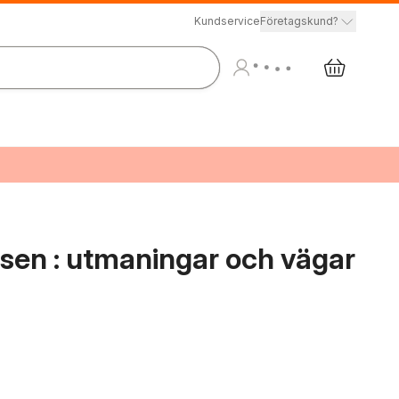
Kundservice
Företagskund?
tsen : utmaningar och vägar