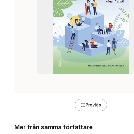
Provläs
Hoppa över listan
Mer från samma författare