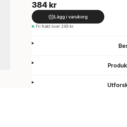
384 kr
Lägg i varukorg
.
Fri frakt över 249 kr.
Be
Produk
Utfors