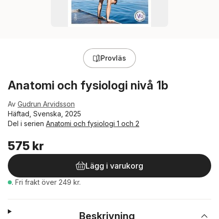
Provläs
Anatomi och fysiologi nivå 1b
Av
Gudrun Arvidsson
Häftad, Svenska, 2025
Del i serien
Anatomi och fysiologi 1 och 2
575 kr
Lägg i varukorg
.
Fri frakt över 249 kr.
Beskrivning