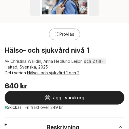
Provläs
Hälso- och sjukvård nivå 1
Av
Christina Walldin
,
Anna Hedlund Leijon
och 2 till
Häftad, Svenska, 2025
Del i serien
Hälso- och sjukvård 1 och 2
640 kr
Lägg i varukorg
Skickas
.
Fri frakt över 249 kr.
Beskrivning