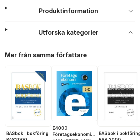
Produktinformation
Utforska kategorier
Hoppa över listan
Mer från samma författare
E4000
BASbok i bokföring
BASbok i bokförin
Företagsekonomi
BAS2000
BAS 2000