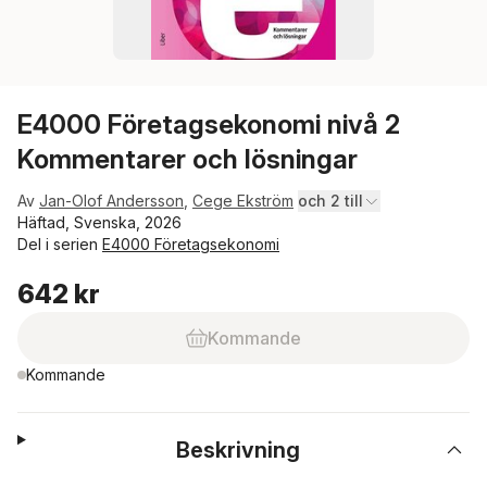
E4000 Företagsekonomi nivå 2
Kommentarer och lösningar
Av
Jan-Olof Andersson
,
Cege Ekström
och 2 till
Häftad, Svenska, 2026
Del i serien
E4000 Företagsekonomi
642 kr
Kommande
Kommande
Beskrivning