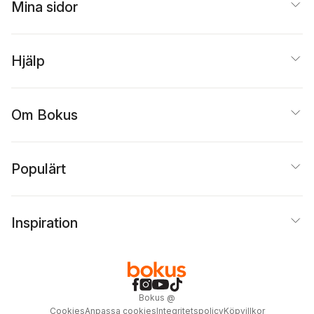
Mina sidor
Hjälp
Om Bokus
Populärt
Inspiration
Bokus
@
Cookies
Anpassa cookies
Integritetspolicy
Köpvillkor