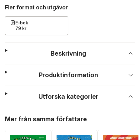
Fler format och utgåvor
E-bok
79 kr
Beskrivning
Produktinformation
Utforska kategorier
Hoppa över listan
Mer från samma författare