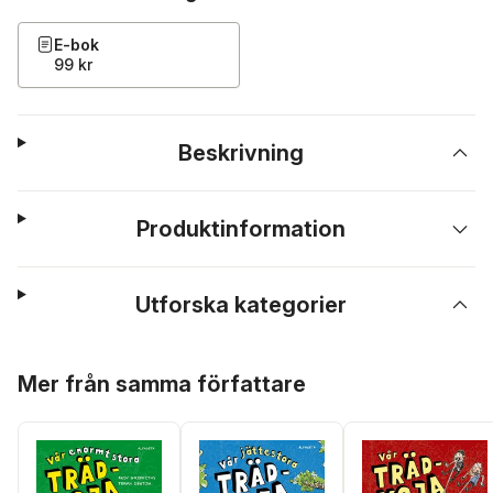
E-bok
99 kr
Beskrivning
Produktinformation
Utforska kategorier
Hoppa över listan
Mer från samma författare