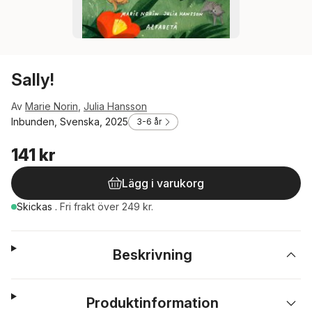
Sally!
Av
Marie Norin
,
Julia Hansson
Inbunden, Svenska, 2025
3-6 år
141 kr
Lägg i varukorg
Skickas
.
Fri frakt över 249 kr.
Beskrivning
Produktinformation