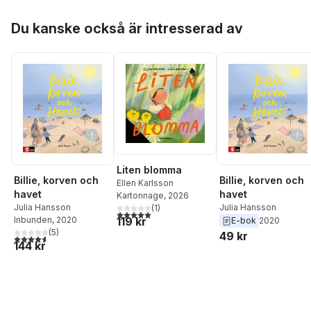
Hoppa över listan
Du kanske också är intresserad av
Liten blomma
Billie, korven och
Billie, korven och
Ellen Karlsson
havet
havet
Kartonnage
, 2026
Julia Hansson
Julia Hansson
(
1
)
5,0
utav 5 stjärnor. Totalt antal röster:
119 kr
Inbunden
, 2020
E-bok
2020
(
5
)
49 kr
4,6
utav 5 stjärnor. Totalt antal röster:
144 kr