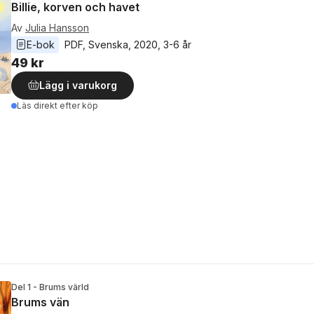
Billie, korven och havet
Av
Julia Hansson
E-bok
PDF
, 
Svenska
, 
2020
, 
3-6 år
49 kr
Lägg i varukorg
Läs direkt efter köp
Del 1 - Brums värld
Brums vän