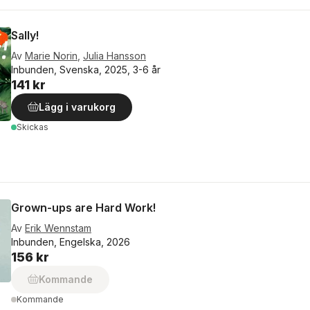
Sally!
Av
Marie Norin
,
Julia Hansson
Inbunden, Svenska, 2025, 3-6 år
141 kr
Lägg i varukorg
Skickas
Grown-ups are Hard Work!
Av
Erik Wennstam
Inbunden, Engelska, 2026
156 kr
Kommande
Kommande