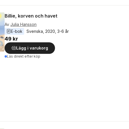
Billie, korven och havet
Av
Julia Hansson
E-bok
Svenska
, 
2020
, 
3-6 år
49 kr
Lägg i varukorg
Läs direkt efter köp