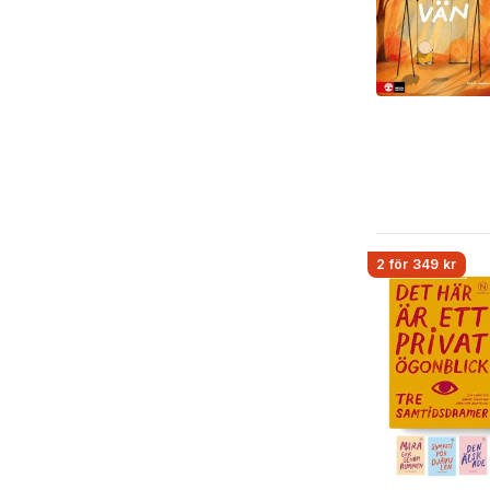
2 för 349 kr