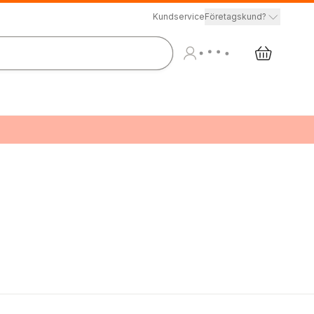
Kundservice
Företagskund?