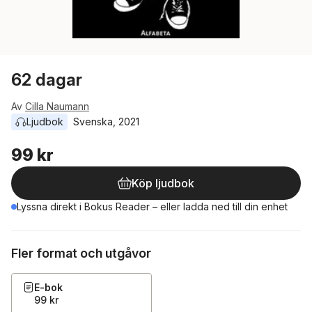
62 dagar
Av
Cilla Naumann
Ljudbok
Svenska
, 
2021
99 kr
Köp ljudbok
Lyssna direkt i Bokus Reader – eller ladda ned till din enhet
Fler format och utgåvor
E-bok
99 kr