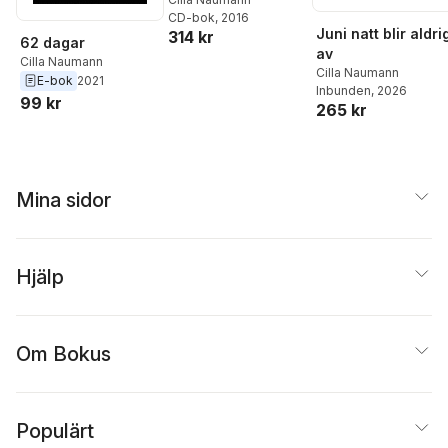
CD-bok
, 2016
Juni natt blir aldri
314 kr
62 dagar
av
Cilla Naumann
Cilla Naumann
E-bok
2021
Inbunden
, 2026
99 kr
265 kr
Mina sidor
Hjälp
Om Bokus
Populärt