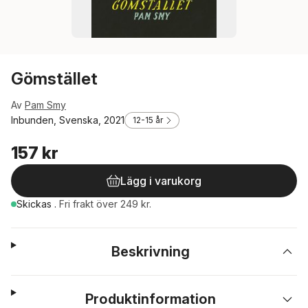
Gömstället
Av
Pam Smy
Inbunden, Svenska, 2021
12-15 år
157 kr
Lägg i varukorg
Skickas
.
Fri frakt över 249 kr.
Beskrivning
Produktinformation