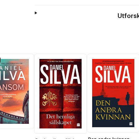
Utfors