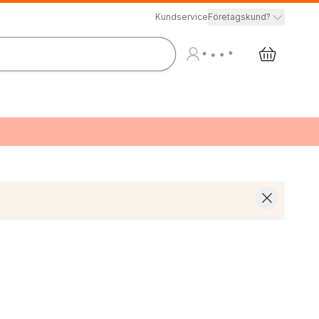
Kundservice
Företagskund?