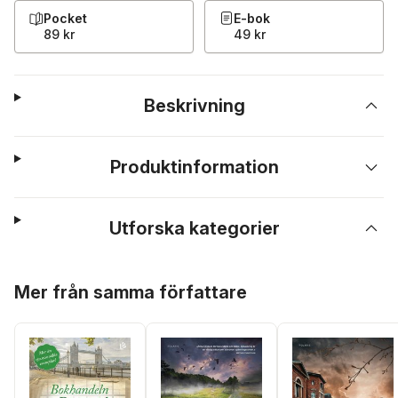
Pocket
E-bok
89 kr
49 kr
Beskrivning
Produktinformation
Utforska kategorier
Hoppa över listan
Mer från samma författare