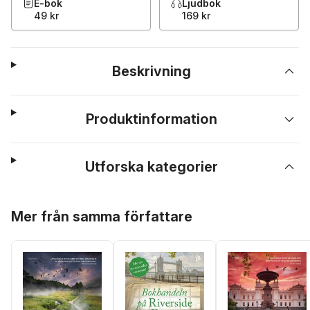
E-bok
Ljudbok
49 kr
169 kr
Beskrivning
Produktinformation
Utforska kategorier
Hoppa över listan
Mer från samma författare