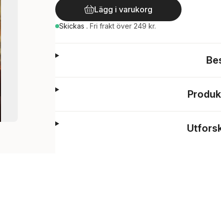
Lägg i varukorg
Skickas
.
Fri frakt över 249 kr.
Be
Produk
Utfors