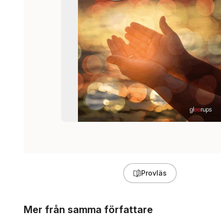
Provläs
Hoppa över listan
Mer från samma författare