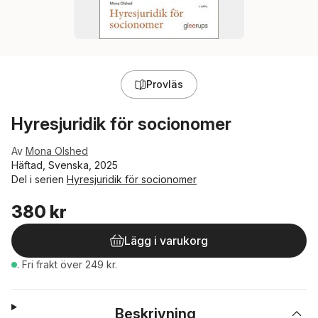
Provläs
Hyresjuridik för socionomer
Av
Mona Olshed
Häftad, Svenska, 2025
Del i serien
Hyresjuridik för socionomer
380 kr
Lägg i varukorg
.
Fri frakt över 249 kr.
Beskrivning