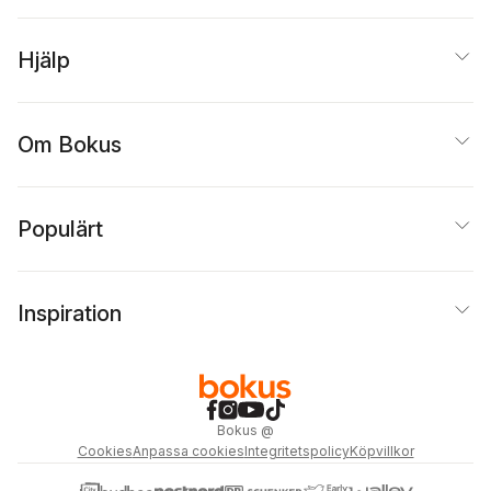
Hjälp
Om Bokus
Populärt
Inspiration
Bokus
@
Cookies
Anpassa cookies
Integritetspolicy
Köpvillkor