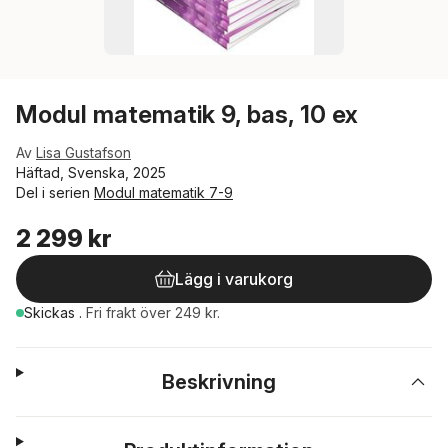
Modul matematik 9, bas, 10 ex
Av
Lisa Gustafson
Häftad, Svenska, 2025
Del i serien
Modul matematik 7-9
2 299 kr
Lägg i varukorg
Skickas
.
Fri frakt över 249 kr.
Beskrivning