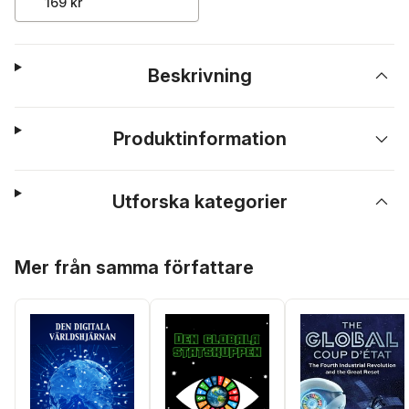
169 kr
Beskrivning
Produktinformation
Utforska kategorier
Hoppa över listan
Mer från samma författare