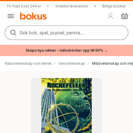
Fri frakt över 249 kr
•
Snabba leveranser
•
Billiga böcker
Sök bok, spel, pussel, penna...
Skapa nya rutiner – hälsoböcker upp till 50% →
Naturvetenskap och teknik
Geovetenskap
Miljövetenskap och milj