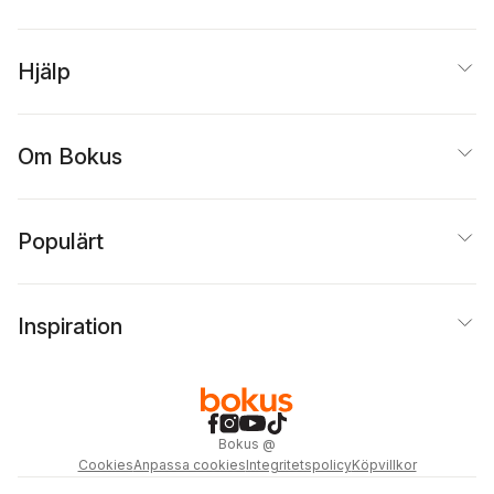
Hjälp
Om Bokus
Populärt
Inspiration
Bokus
@
Cookies
Anpassa cookies
Integritetspolicy
Köpvillkor