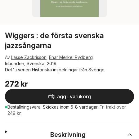
Wiggers : de första svenska
jazzsångarna
Av
Lasse Zackrisson
,
Enar Merkel Rydberg
Inbunden, Svenska, 2019
Del 1 i serien
Historiska inspelningar från Sverige
272 kr
Lägg i varukorg
Beställningsvara.
Skickas
inom 5-8 vardagar
.
Fri frakt över
249 kr.
Beskrivning