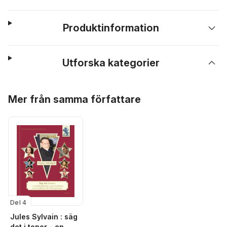
Produktinformation
Utforska kategorier
Hoppa över listan
Mer från samma författare
Del 4
Jules Sylvain : säg
det i toner - en