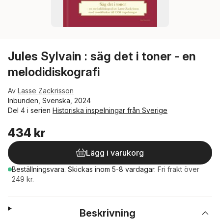
Jules Sylvain : säg det i toner - en
melodidiskografi
Av
Lasse Zackrisson
Inbunden, Svenska, 2024
Del 4 i serien
Historiska inspelningar från Sverige
434 kr
Lägg i varukorg
Beställningsvara.
Skickas
inom 5-8 vardagar
.
Fri frakt över
249 kr.
Beskrivning