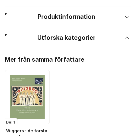
Produktinformation
Utforska kategorier
Hoppa över listan
Mer från samma författare
Del 1
Wiggers : de första