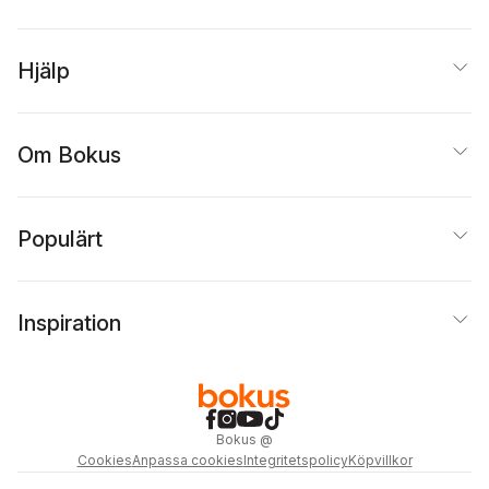
Hjälp
Om Bokus
Populärt
Inspiration
Bokus
@
Cookies
Anpassa cookies
Integritetspolicy
Köpvillkor