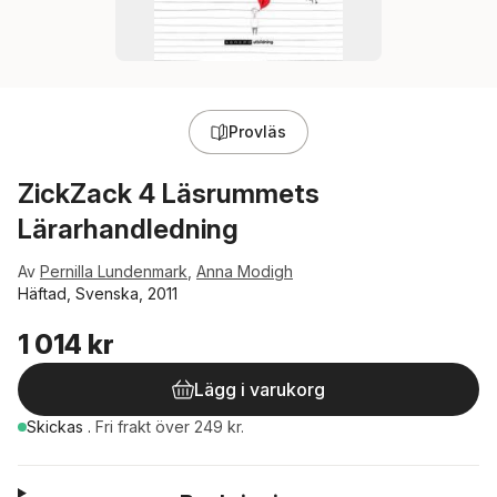
Provläs
ZickZack 4 Läsrummets
Lärarhandledning
Av
Pernilla Lundenmark
,
Anna Modigh
Häftad, Svenska, 2011
1 014 kr
Lägg i varukorg
Skickas
.
Fri frakt över 249 kr.