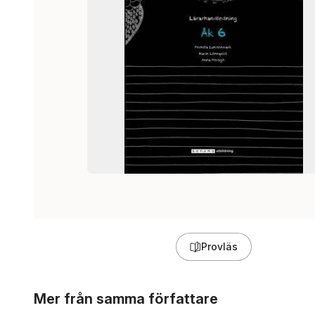
Provläs
Hoppa över listan
Mer från samma författare