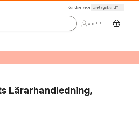
Kundservice
Företagskund?
s Lärarhandledning,