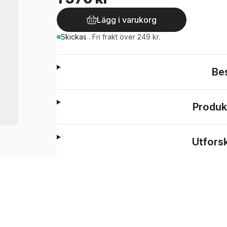
Lägg i varukorg
Skickas
.
Fri frakt över 249 kr.
Be
Produk
Utfors