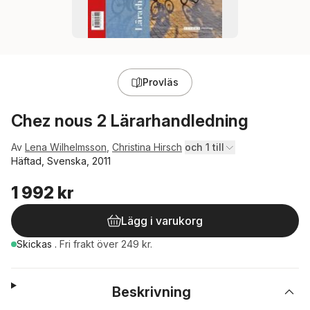
Provläs
Chez nous 2 Lärarhandledning
Av
Lena Wilhelmsson
,
Christina Hirsch
och 1 till
Häftad, Svenska, 2011
1 992 kr
Lägg i varukorg
Skickas
.
Fri frakt över 249 kr.
Beskrivning