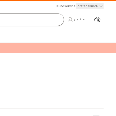
Kundservice
Företagskund?