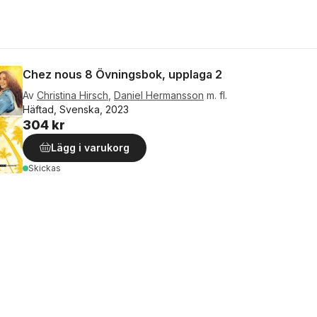
Chez nous 8 Övningsbok, upplaga 2
Av
Christina Hirsch
,
Daniel Hermansson
m. fl.
Häftad, Svenska, 2023
304 kr
Lägg i varukorg
Skickas