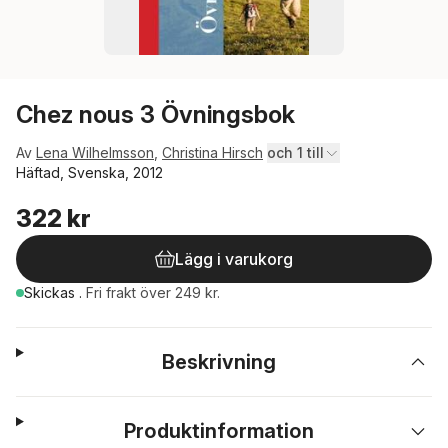
Chez nous 3 Övningsbok
Av
Lena Wilhelmsson
,
Christina Hirsch
och 1 till
Häftad, Svenska, 2012
322 kr
Lägg i varukorg
Skickas
.
Fri frakt över 249 kr.
Beskrivning
Produktinformation