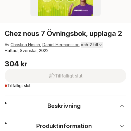
Chez nous 7 Övningsbok, upplaga 2
Av
Christina Hirsch
,
Daniel Hermansson
och 2 till
Häftad, Svenska, 2022
304 kr
Tillfälligt slut
Tillfälligt slut
Beskrivning
Produktinformation