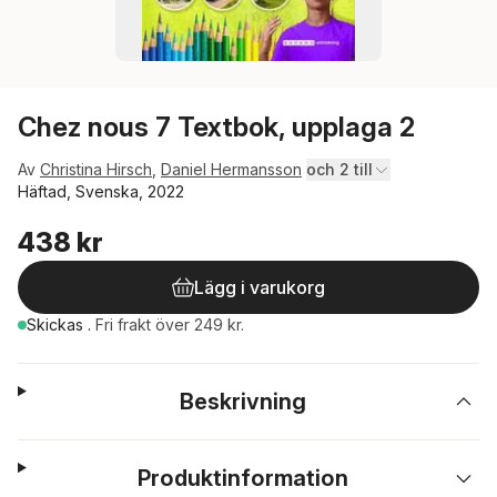
Chez nous 7 Textbok, upplaga 2
Av
Christina Hirsch
,
Daniel Hermansson
och 2 till
Häftad, Svenska, 2022
438 kr
Lägg i varukorg
Skickas
.
Fri frakt över 249 kr.
Beskrivning
Produktinformation