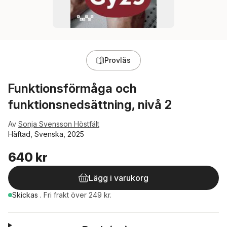
Provläs
Funktionsförmåga och
funktionsnedsättning, nivå 2
Av
Sonja Svensson Höstfält
Häftad, Svenska, 2025
640 kr
Lägg i varukorg
Skickas
.
Fri frakt över 249 kr.